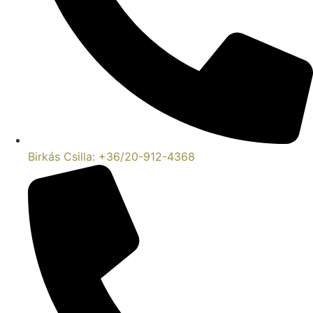
Birkás Csilla: +36/20-912-4368