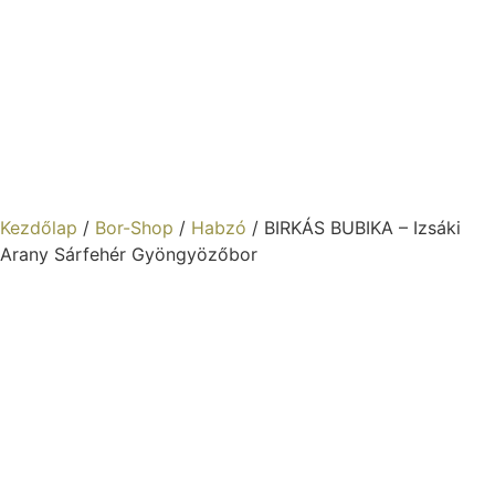
Kezdőlap
/
Bor-Shop
/
Habzó
/ BIRKÁS BUBIKA – Izsáki
Arany Sárfehér Gyöngyözőbor
BIRKÁS BUBIKA – Izsáki
Arany Sárfehér
Gyöngyözőbor