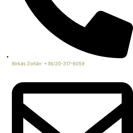
Birkás Zoltán: +36/20-317-6059