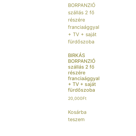
BIRKÁS
BORPANZIÓ
szállás 2 fő
részére
franciaággyal
+ TV + saját
fürdőszoba
20,000
Ft
Kosárba
teszem