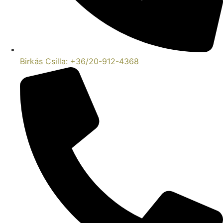
Birkás Csilla: +36/20-912-4368