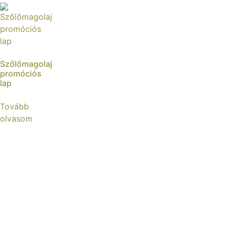
Szőlőmagolaj
promóciós
lap
Tovább
olvasom