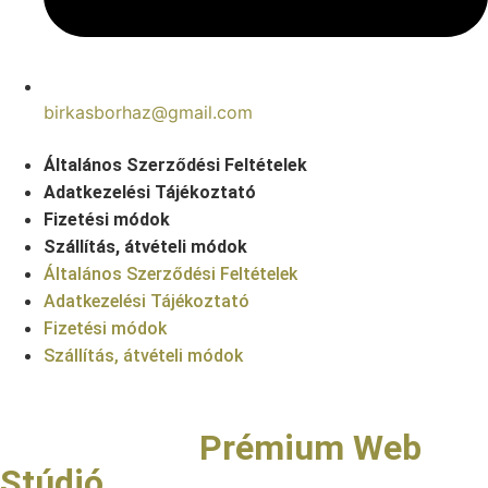
birkasborhaz@gmail.com
Általános Szerződési Feltételek
Adatkezelési Tájékoztató
Fizetési módok
Szállítás, átvételi módok
Általános Szerződési Feltételek
Adatkezelési Tájékoztató
Fizetési módok
Szállítás, átvételi módok
Copyright © Birkás Bor- és
Pezsgőház |
Prémium Web
Stúdió