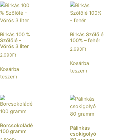
Birkás 100 %
Birkás Szőlőlé
Szőlőlé –
100% – fehér
Vörös 3 liter
2,990
Ft
2,990
Ft
Kosárba
Kosárba
teszem
teszem
Borcsokoládé
Pálinkás
100 gramm
csokigolyó
80 gramm