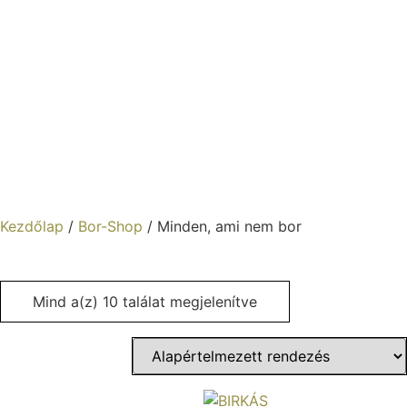
Kezdőlap
/
Bor-Shop
/ Minden, ami nem bor
Minden, ami nem bor
Mind a(z) 10 találat megjelenítve