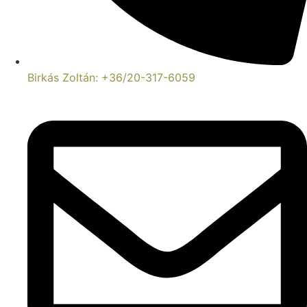
Birkás Zoltán: +36/20-317-6059