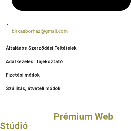
birkasborhaz@gmail.com
Általános Szerződési Feltételek
Adatkezelési Tájékoztató
Fizetési módok
Szállítás, átvételi módok
Copyright © Birkás Bor- és
Pezsgőház |
Prémium Web
Stúdió