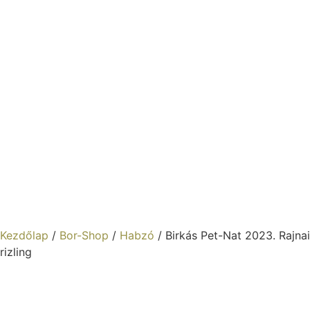
Kezdőlap
/
Bor-Shop
/
Habzó
/ Birkás Pet-Nat 2023. Rajnai
rizling
Birkás Pet-Nat 2023.