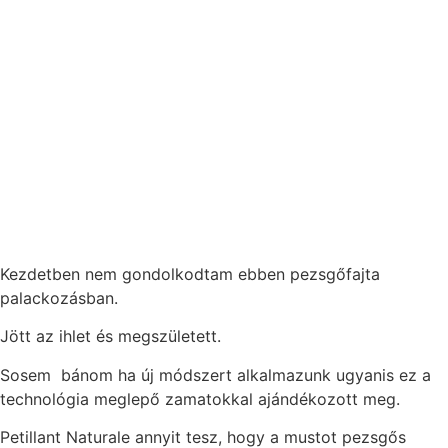
Neked ajánlom, ha:
Kezdetben nem gondolkodtam ebben pezsgőfajta
palackozásban.
Jött az ihlet és megszületett.
Sosem bánom ha új módszert alkalmazunk ugyanis ez a
technológia meglepő zamatokkal ajándékozott meg.
Petillant Naturale annyit tesz, hogy a mustot pezsgős