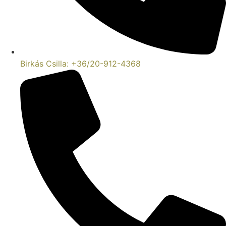
Birkás Csilla: +36/20-912-4368