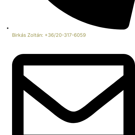
Birkás Zoltán: +36/20-317-6059