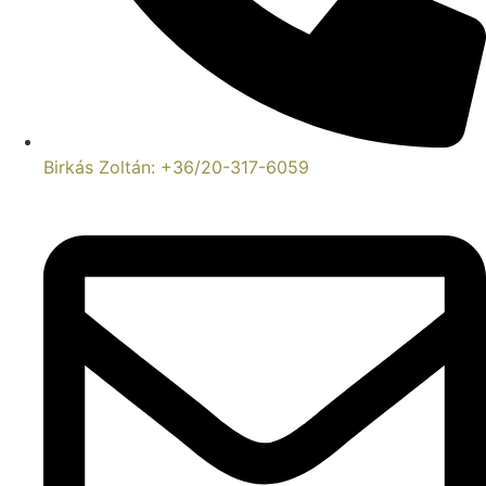
Birkás Zoltán: +36/20-317-6059