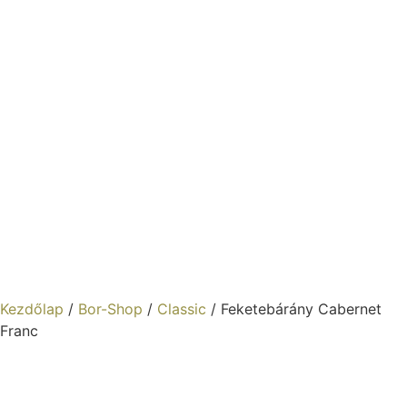
Kezdőlap
/
Bor-Shop
/
Classic
/ Feketebárány Cabernet
Franc
Feketebárány Cabernet