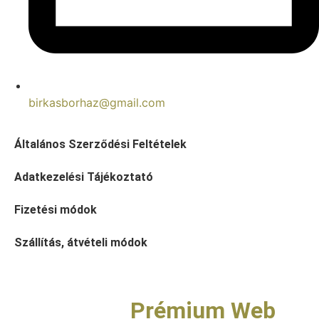
birkasborhaz@gmail.com
Általános Szerződési Feltételek
Adatkezelési Tájékoztató
Fizetési módok
Szállítás, átvételi módok
Copyright © Birkás Bor- és
Pezsgőház |
Prémium Web