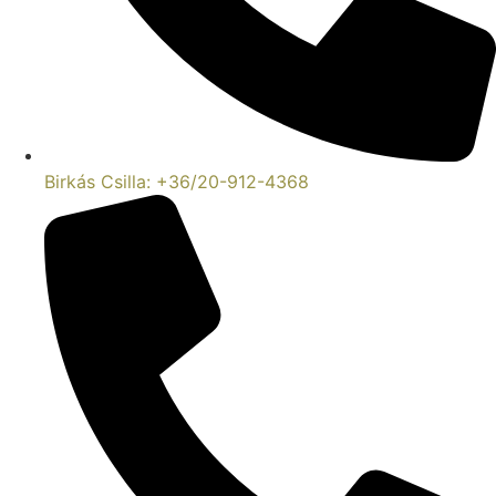
Birkás Csilla: +36/20-912-4368