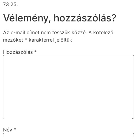
73 25.
Vélemény, hozzászólás?
Az e-mail címet nem tesszük közzé.
A kötelező
mezőket
*
karakterrel jelöltük
Hozzászólás
*
Név
*