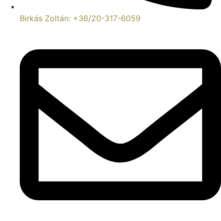
Birkás Zoltán: +36/20-317-6059