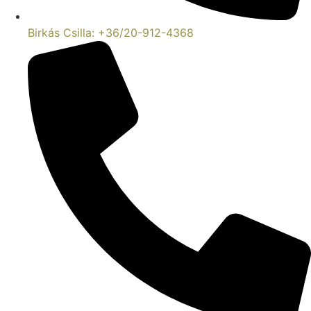
Birkás Csilla: +36/20-912-4368