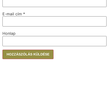
E-mail cím
*
Honlap