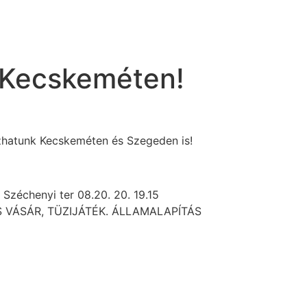
 Kecskeméten!
zhatunk Kecskeméten és Szegeden is!