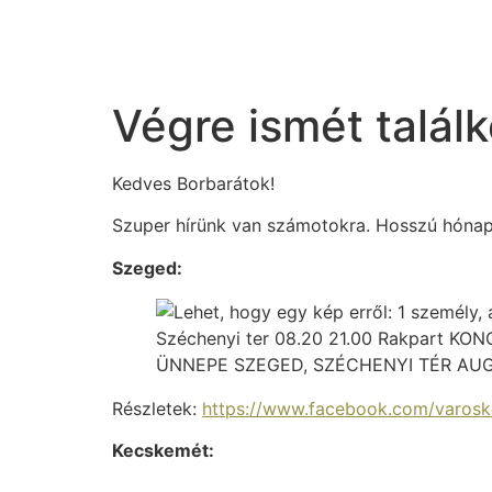
Végre ismét talá
Kedves Borbarátok!
Szuper hírünk van számotokra. Hosszú hónap
Szeged:
Részletek:
https://www.facebook.com/varos
Kecskemét: