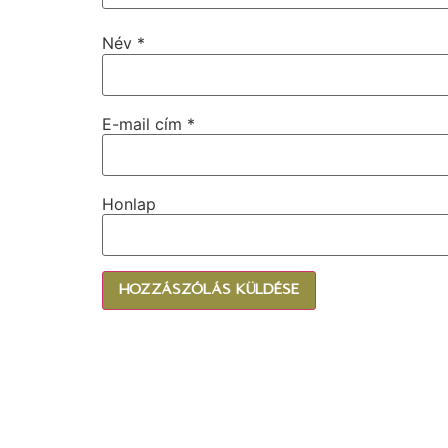
Név
*
E-mail cím
*
Honlap