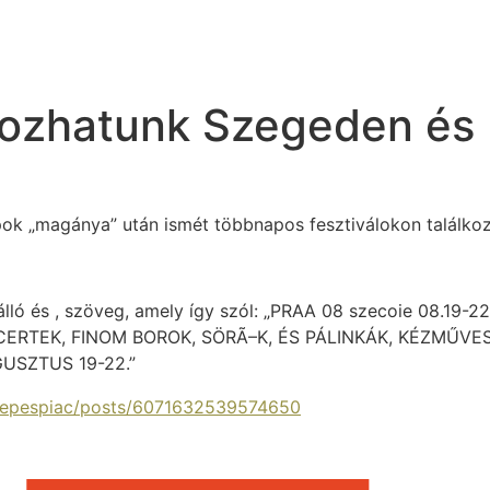
lkozhatunk Szegeden és
ok „magánya” után ismét többnapos fesztiválokon találko
kepespiac/posts/6071632539574650