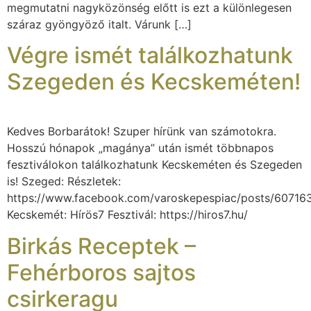
megmutatni nagyközönség előtt is ezt a különlegesen
száraz gyöngyöző italt. Várunk […]
Végre ismét találkozhatunk
Szegeden és Kecskeméten!
Kedves Borbarátok! Szuper hírünk van számotokra.
Hosszú hónapok „magánya” után ismét többnapos
fesztiválokon találkozhatunk Kecskeméten és Szegeden
is! Szeged: Részletek:
https://www.facebook.com/varoskepespiac/posts/6071
Kecskemét: Hírös7 Fesztivál: https://hiros7.hu/
Birkás Receptek –
Fehérboros sajtos
csirkeragu