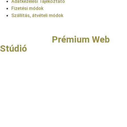
Adatkezelési Tájékoztató
Fizetési módok
Szállítás, átvételi módok
Copyright © Birkás Bor- és
Pezsgőház |
Prémium Web
Stúdió