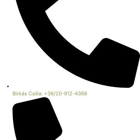
Birkás Csilla: +36/20-912-4368