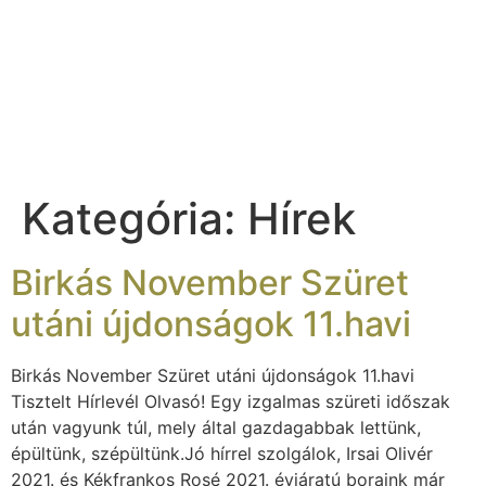
Kategória:
Hírek
Birkás November Szüret
utáni újdonságok 11.havi
Birkás November Szüret utáni újdonságok 11.havi
Tisztelt Hírlevél Olvasó! Egy izgalmas szüreti időszak
után vagyunk túl, mely által gazdagabbak lettünk,
épültünk, szépültünk.Jó hírrel szolgálok, Irsai Olivér
2021. és Kékfrankos Rosé 2021. évjáratú boraink már