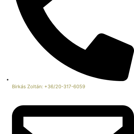
Birkás Zoltán: +36/20-317-6059